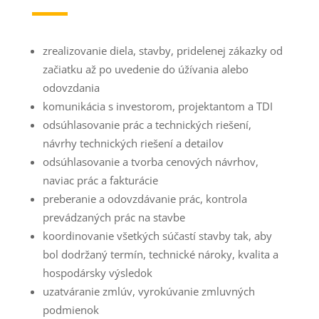
zrealizovanie diela, stavby, pridelenej zákazky od
začiatku až po uvedenie do úžívania alebo
odovzdania
komunikácia s investorom, projektantom a TDI
odsúhlasovanie prác a technických riešení,
návrhy technických riešení a detailov
odsúhlasovanie a tvorba cenových návrhov,
naviac prác a fakturácie
preberanie a odovzdávanie prác, kontrola
prevádzaných prác na stavbe
koordinovanie všetkých súčastí stavby tak, aby
bol dodržaný termín, technické nároky, kvalita a
hospodársky výsledok
uzatváranie zmlúv, vyrokúvanie zmluvných
podmienok